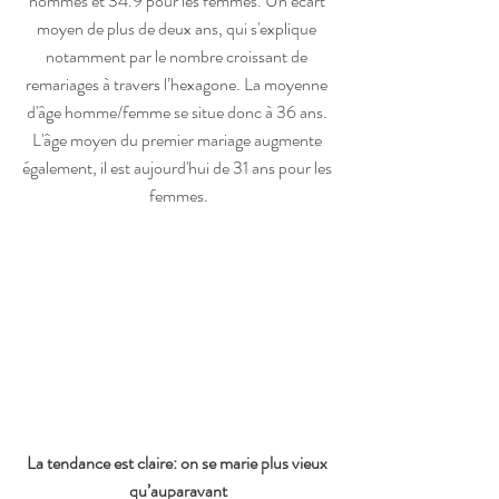
hommes et 34.9 pour les femmes. Un écart 
moyen de plus de deux ans, qui s'explique 
notamment par le nombre croissant de 
remariages à travers l’hexagone. La moyenne 
d'âge homme/femme se situe donc à 36 ans. 
L'âge moyen du premier mariage augmente 
également, il est aujourd'hui de 31 ans pour les 
femmes.
La tendance est claire: on se marie plus vieux 
qu’auparavant