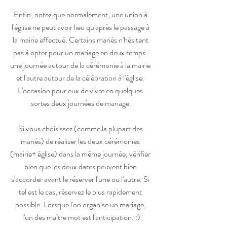
Enfin, notez que normalement, une union à 
l'église ne peut avoir lieu qu'après le passage à 
la mairie effectué. Certains mariés n'hésitent 
pas à opter pour un mariage en deux temps: 
une journée autour de la cérémonie à la mairie 
et l'autre autour de la célébration à l'église. 
L'occasion pour eux de vivre en quelques 
sortes deux journées de mariage.
Si vous choisissez (comme la plupart des 
mariés) de réaliser les deux cérémonies 
(mairie+ église) dans la même journée, vérifier 
bien que les deux dates peuvent bien 
s'accorder avant le réserver l'une ou l'autre. Si 
tel est le cas, réservez le plus rapidement 
possible. Lorsque l'on organise un mariage, 
l'un des maître mot est l'anticipation. :)