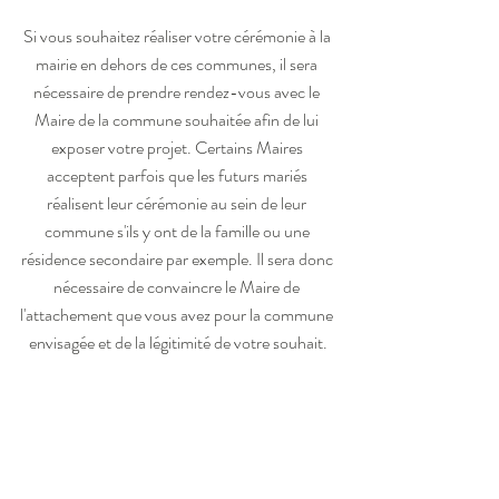
Si vous souhaitez réaliser votre cérémonie à la 
mairie en dehors de ces communes, il sera 
nécessaire de prendre rendez-vous avec le 
Maire de la commune souhaitée afin de lui 
exposer votre projet. Certains Maires 
acceptent parfois que les futurs mariés 
réalisent leur cérémonie au sein de leur 
commune s'ils y ont de la famille ou une 
résidence secondaire par exemple. Il sera donc 
nécessaire de convaincre le Maire de 
l'attachement que vous avez pour la commune 
envisagée et de la légitimité de votre souhait.