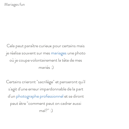
Mariages fun
Cela peut paraître curieux pour certains mais 
je réalise souvent sur mes 
mariages
une photo 
où je coupe volontairement la tête de mes 
mariés :)
Certains crieront "sacrilège" et penseront qu'il 
s'agit d'une erreur impardonnable de la part 
d'un 
photographe professionnel
 et se diront 
peut être "comment peut on cadrer aussi 
mal?" :)