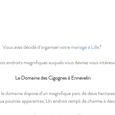
Vous avez décidé d'organiser votre 
mariage à Lille
? 
rois endroits magnifiques auquels vous devriez vous intéress
 Le Domaine des Cigognes à Ennevelin
, le domaine dispose d'un magnifique parc de deux hectares 
x poutres apparentes. Un endroit rempli de charme à déco