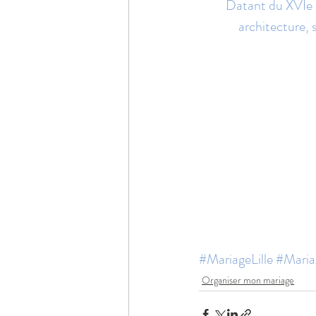
Datant du XVIe e
architecture, 
#MariageLille
#Maria
Organiser mon mariage