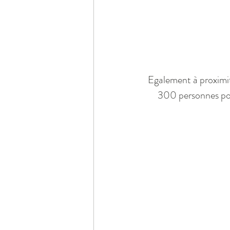
Egalement à proximité
300 personnes pou