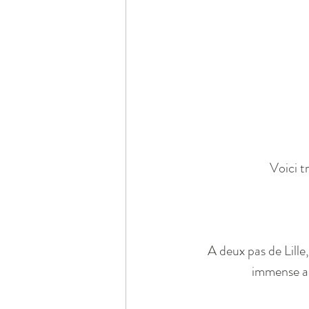
Voici t
A deux pas de Lille
immense au