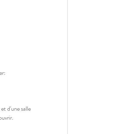
er:
et d'une salle 
uvrir.