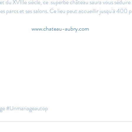
t du XVIIIe siècle, ce  superbe château saura vous séduire 
ses parcs et ses salons. Ce lieu peut accueillir jusqu'à 400 
www.chateau-aubry.com
ge
#Unmariageautop