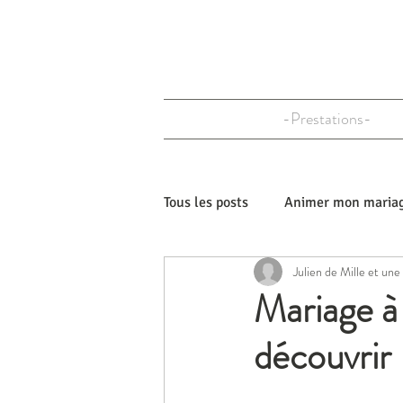
-Prestations-
Tous les posts
Animer mon maria
Julien de Mille et un
Personnaliser mon mariage
Mariage à 
découvrir