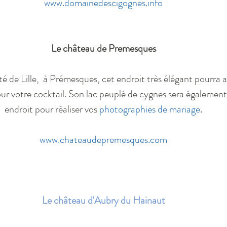
www.domainedescigognes.info
Le château de Premesques
 de Lille,  à Prémesques, cet endroit très élégant pourra ac
r votre cocktail. Son lac peuplé de cygnes sera également 
endroit pour réaliser vos 
photographies de mariage
.
www.chateaudepremesques.com
Le château d'Aubry du Hainaut