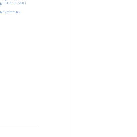
grâce à son 
personnes.