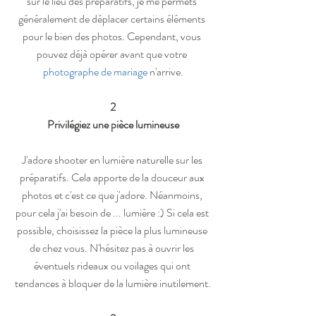
sur le lieu des préparatifs, je me permets 
généralement de déplacer certains éléments 
pour le bien des photos. Cependant, vous 
pouvez déjà opérer avant que votre
photographe de mariage 
n'arrive.
2
Privilégiez une pièce lumineuse
J'adore shooter en lumière naturelle sur les 
préparatifs. Cela apporte de la douceur aux 
photos et c'est ce que j'adore. Néanmoins, 
pour cela j'ai besoin de ... lumière :) Si cela est 
possible, choisissez la pièce la plus lumineuse 
de chez vous. N'hésitez pas à ouvrir les 
éventuels rideaux ou voilages qui ont 
tendances à bloquer de la lumière inutilement.