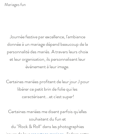
Mariages fun
Journée festive par excellence, l'ambiance 
donnée à un mariage dépend beaucoup de la 
personnalité des mariés. A travers leurs choix 
et leur organisation, ils personnalisent leur 
événement à leur image. 
Certaines mariées profitent de leur jour J pour 
libérer ce petit brin de folie qui les 
caractérisent...et c'est super!
Certaines mariées me disent parfois qu'elles 
souhaitent du fun et 
du "Rock & Roll" dans les photographies 
issues de leur 
reportage mariage
. J'adore cette 