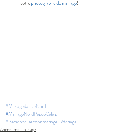
votre 
photographe de mariage
!
#MariagedansleNord
#MariageNordPasdeCalais
#Personnalisermonmariage
#Mariage
Animer mon mariage