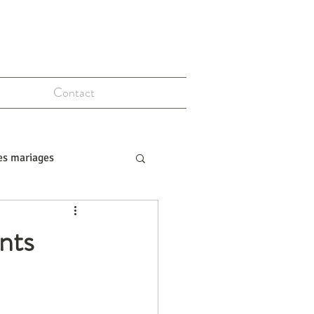
Contact
es mariages
nts