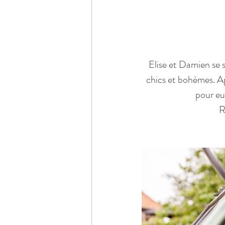
Elise et Damien se so
chics et bohèmes. Ap
pour eu
R