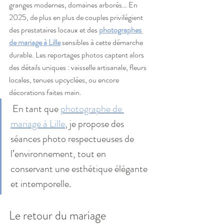
granges modernes, domaines arborés… En 
2025, de plus en plus de couples privilégient 
des prestataires locaux et des 
photographes 
de mariage à Lille
 sensibles à cette démarche 
durable. Les reportages photos captent alors 
des détails uniques : vaisselle artisanale, fleurs 
locales, tenues upcyclées, ou encore 
décorations faites main.
 En tant que 
photographe de 
mariage à Lille
, je propose des 
séances photo respectueuses de 
l’environnement, tout en 
conservant une esthétique élégante 
et intemporelle.
Le retour du mariage 