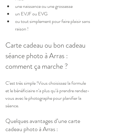
une naissance ou une grossesse
un EVJF ou EVG
ou tout simplement pour faire plaisir sans 
raison !
Carte cadeau ou bon cadeau 
séance photo à Arras : 
comment ça marche ?
C’est très simple !Vous choisissez la formule 
et le bénéficiaire n’a plus qu’à prendre rendez-
vous avec le photographe pour planifier la 
séance.
Quelques avantages d’une carte 
cadeau photo à Arras :