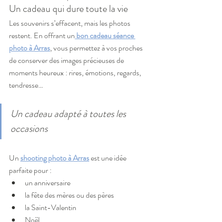
Un cadeau qui dure toute la vie
Les souvenirs s’effacent, mais les photos 
restent. En offrant un
bon cadeau séance 
photo à Arras
, vous permettez à vos proches 
de conserver des images précieuses de 
moments heureux : rires, émotions, regards, 
tendresse…
Un cadeau adapté à toutes les 
occasions
Un 
shooting photo à Arras
 est une idée 
parfaite pour :
un anniversaire
la fête des mères ou des pères
la Saint-Valentin
Noël