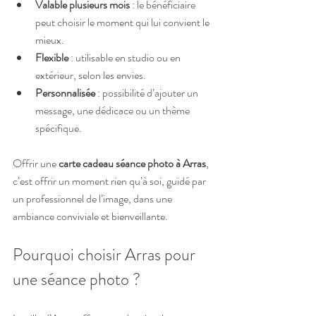
Valable plusieurs mois
 : le bénéficiaire 
peut choisir le moment qui lui convient le 
mieux.
Flexible
 : utilisable en studio ou en 
extérieur, selon les envies.
Personnalisée
 : possibilité d’ajouter un 
message, une dédicace ou un thème 
spécifique.
Offrir une 
carte cadeau séance photo à Arras
, 
c’est offrir un moment rien qu’à soi, guidé par 
un professionnel de l’image, dans une 
ambiance conviviale et bienveillante.
Pourquoi choisir Arras pour 
une séance photo ?