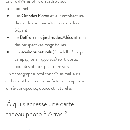
La ville d’Arras offre un cadre visuel 
exceptionnel :
Les 
Grandes Places
 et leur architecture 
flamande sont parfaites pour un décor 
élégant.
Le 
Beffroi
 et les 
jardins des Allées
 offrent 
des perspectives magnifiques.
Les 
environs naturels
 (Citadelle, Scarpe, 
campagnes arrageoises) sont idéaux 
pour des photos plus intimistes.
Un photographe local connaît les meilleurs 
endroits et les horaires parfaits pour capter la 
lumière arrageoise, douce et naturelle.
 À qui s’adresse une carte 
cadeau photo à Arras ?