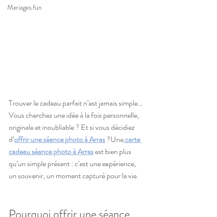
Mariages fun
Trouver le cadeau parfait n’est jamais simple… 
Vous cherchez une idée à la fois personnelle, 
originale et inoubliable ? Et si vous décidiez 
d’
offrir une séance photo à Arras
 ?Une
carte 
cadeau séance photo à Arras
 est bien plus 
qu’un simple présent : c’est une expérience, 
un souvenir, un moment capturé pour la vie.
Pourquoi offrir une séance 