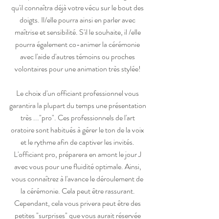
qu'il connaîtra déjà votre vécu sur le bout des 
doigts. Il/elle pourra ainsi en parler avec 
maîtrise et sensibilité. S'il le souhaite, il /elle 
pourra également co-animer la cérémonie 
avec l'aide d'autres témoins ou proches 
volontaires pour une animation très stylée! 
Le choix d'un officiant professionnel vous 
garantira la plupart du temps une présentation 
très ..."pro". Ces professionnels de l'art 
oratoire sont habitués à gérer le ton de la voix 
et le rythme afin de captiver les invités. 
L'officiant pro, préparera en amont le jour J 
avec vous pour une fluidité optimale. Ainsi, 
vous connaîtrez à l'avance le déroulement de 
la cérémonie. Cela peut être rassurant. 
Cependant, cela vous privera peut être des 
petites "surprises" que vous aurait réservée 