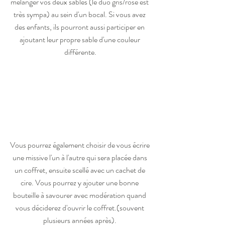
mélanger vos deux sables (le duo gris/rose est 
très sympa) au sein d'un bocal. Si vous avez 
des enfants, ils pourront aussi participer en 
ajoutant leur propre sable d'une couleur 
différente.
Vous pourrez également choisir de vous écrire 
une missive l'un à l'autre qui sera placée dans 
un coffret, ensuite scellé avec un cachet de 
cire. Vous pourrez y ajouter une bonne 
bouteille à savourer avec modération quand 
vous déciderez d'ouvrir le coffret.(souvent 
plusieurs années après). 