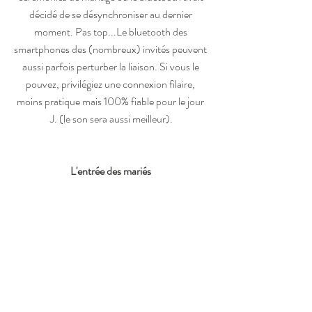
décidé de se désynchroniser au dernier 
moment. Pas top...Le bluetooth des 
smartphones des (nombreux) invités peuvent 
aussi parfois perturber la liaison. Si vous le 
pouvez, privilégiez une connexion filaire, 
moins pratique mais 100% fiable pour le jour 
J. (le son sera aussi meilleur).
L'entrée des mariés 