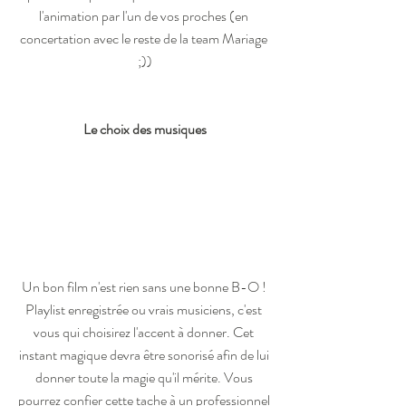
l'animation par l'un de vos proches (en 
concertation avec le reste de la team Mariage 
;))
Le choix des musiques
Un bon film n'est rien sans une bonne B-O ! 
Playlist enregistrée ou vrais musiciens, c'est 
vous qui choisirez l'accent à donner. Cet 
instant magique devra être sonorisé afin de lui 
donner toute la magie qu'il mérite. Vous 
pourrez confier cette tache à un professionnel 