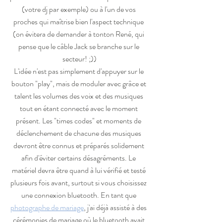
(votre dj par exemple) ou à l'un de vos 
proches qui maîtrise bien l'aspect technique 
(on évitera de demander à tonton René, qui 
pense que le câble Jack se branche sur le 
secteur! ;))
L'idée n'est pas simplement d'appuyer sur le 
bouton "play", mais de moduler avec grâce et 
talent les volumes des voix et des musiques 
tout en étant connecté avec le moment 
présent. Les "times codes" et moments de 
déclenchement de chacune des musiques 
devront être connus et préparés solidement 
afin d'éviter certains désagréments. Le 
matériel devra être quand à lui vérifié et testé 
plusieurs fois avant, surtout si vous choisissez 
une connexion bluetooth. En tant que 
photographe de mariage
, j'ai déjà assisté à des 
cérémonies de mariage où le bluetooth avait 