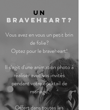
un
braveheart?
Vous avez en vous un petit brin
de folie?
Optez pour le braveheart!
Il s'agit d'une animation photo à
réaliser avec vos invités
pendant votre cocktail de
mariage.
Offert dans toutes les