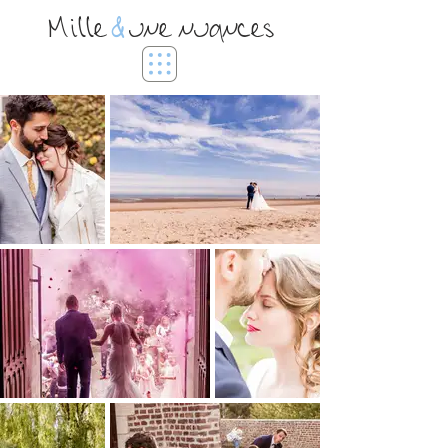
Mille
&
une nuances