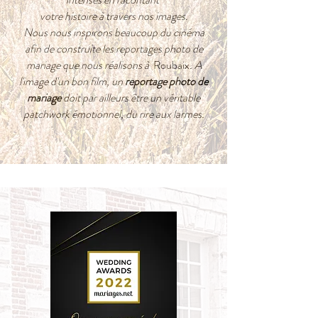
votre histoire à travers nos images.
Nous nous inspirons beaucoup du cinéma
afin de construite les reportages photo de
mariage que nous réalisons à
Roubaix
.
A
l'image d'un bon film, un
reportage photo de
mariage
doit par ailleurs être un véritable
patchwork émotionnel, du rire aux larmes.