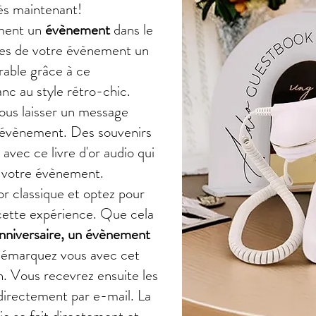
ès maintenant!
ement un
évènement
dans le
tes de votre évènement un
ble grâce à ce
nc au style rétro-chic.
ous laisser un message
e évènement. Des souvenirs
avec ce livre d'or audio qui
r votre évènement.
'or classique et optez pour
e cette expérience. Que cela
nniversaire, un évènement
émarquez vous avec cet
 Vous recevrez ensuite les
directement par e-mail. La