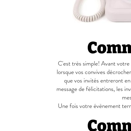
Comm
C'est très simple! Avant votre 
lorsque vos convives décrochero
que vos invités entreront e
message de félicitations, les in
mes
Une fois votre évènement termi
Comm