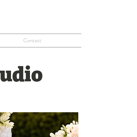
Contact
audio