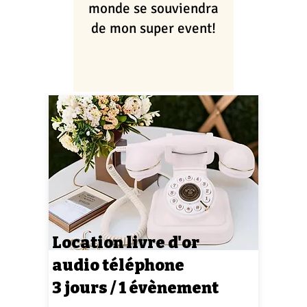
monde se souviendra
de mon super event!
Location livre d'or
audio téléphone
3 jours / 1 évènement