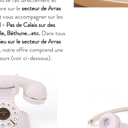
dio se fait directement et
re sur le
secteur de Arras
t vous accompagner sur les
- Pas de Calais sur des
e, Béthune...etc.
Dans tous
lieu sur le secteur de Arras
, notre offre comprend une
jours (voir ci-dessous).