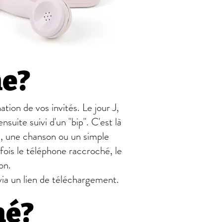
ne?
tion de vos invités. Le jour J,
uite suivi d'un "bip". C'est là
e, une chanson ou un simple
 fois le téléphone raccroché, le
on.
ia un lien de téléchargement.
né?