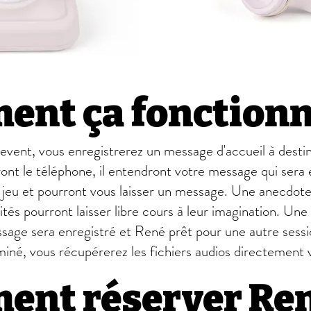
ent ça fonction
event, vous enregistrerez un message d'accueil à destina
nt le téléphone, il entendront votre message qui sera ens
n jeu et pourront vous laisser un message. Une anecdot
vités pourront laisser libre cours à leur imagination. Une
sage sera enregistré et René prêt pour une autre sessi
né, vous récupérerez les fichiers audios directement v
ent réserver Re