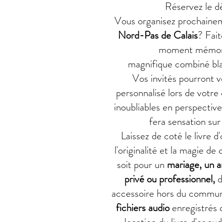
Réservez le d
Vous organisez prochain
Nord-Pas de Calais
? Fai
moment mémora
magnifique combiné bla
Vos invités pourront v
personnalisé lors de votr
inoubliables en perspective 
fera sensation su
Laissez de coté le livre d
l'originalité et la magie d
soit pour un
mariage, un a
privé ou professionnel,
d
accessoire hors du commun.
fichiers audio
enregistrés 