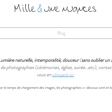
Mille
&
une nuances
Blog
Lumière naturelle, intemporalité, douceur
(
sans oublier un 
 de photographies (cérémonies, église, soirée...etc), conta
vous en
cliquant ici.
ser le temps de chargement des images, les photographies ci-dessous sont en ba