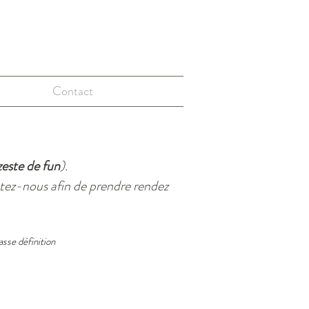
Contact
zeste de fun
)
.
ctez-nous afin de prendre rendez
sse définition