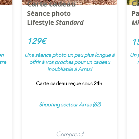
C
Carte cadeau
Séance photo
Pa
Lifestyle
Standard
Mi
129€
1
on
Une séance photo un peu plus longue à
Un 
tre
offrir à vos proches pour un cadeau
inoubliable à Arras!
Carte cadeau reçue sous 24h
Shooting secteur Arras (62)
Comprend