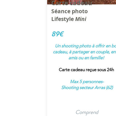
Carte cadeau
Séance photo
Lifestyle
Mini
89€
Un shooting photo à offrir en b
cadeau, à partager en couple, en
amis ou en famille!
Carte cadeau reçue sous 24h
Max 5 personnes-
Shooting secteur Arras (62)
Comprend