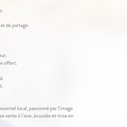
s.
et de partage.
eur.
 offert.
d.
t.
sionnel local, passionné par l’image
e sente à l’aise, écoutée et mise en