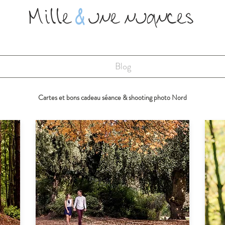
Mille
&
une nuances
Blog
Cartes et bons cadeau séance & shooting photo Nord