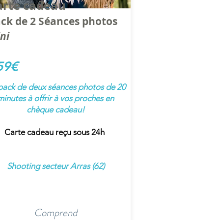
arte cadeau
ck de 2 Séances photos
ni
59€
pack de deux séances photos de 20
minutes à offrir à vos proches en
chèque cadeau!
Carte cadeau reçu sous 24h
Shooting secteur Arras (62)
Comprend