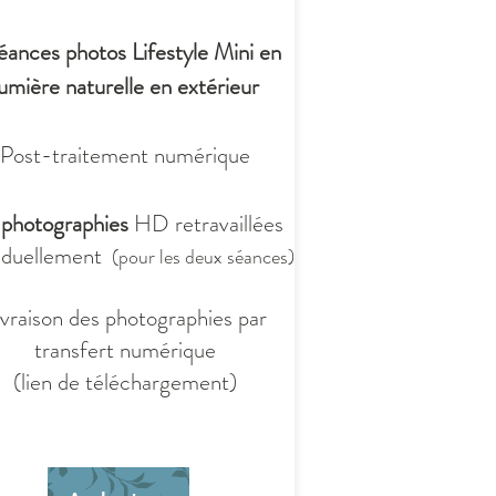
éances photos Lifestyle Mini en
lumière naturelle
en extérieur
Post-traitement numérique
photographies
HD retravaillées
viduellement
(pour les deux séances)
ivraison des photographies par
transfert numérique
(lien de téléchargement)