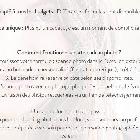
apté à tous les budgets
: Différentes formules sont disponible
e unique
: Plus qu’un cadeau, c’est un moment de complicité 
Comment fonctionne la carte cadeau photo ?
oisissez votre formule : séance photo dans le Nord, en extéri
z un bon cadeau personnalisé (format numérique), prêt à être
Le bénéficiaire réserve sa date selon ses disponibilités.
Séance photo avec un photographe professionnel dans le Nor
Livraison des photos retouchées via un lien de téléchargemen
Un cadeau local, fait avec passion
u pour un shooting photo dans le Nord, vous soutenez un profes
e est préparée avec soin pour que la personne photographiée s
Scroll Down
valeur.