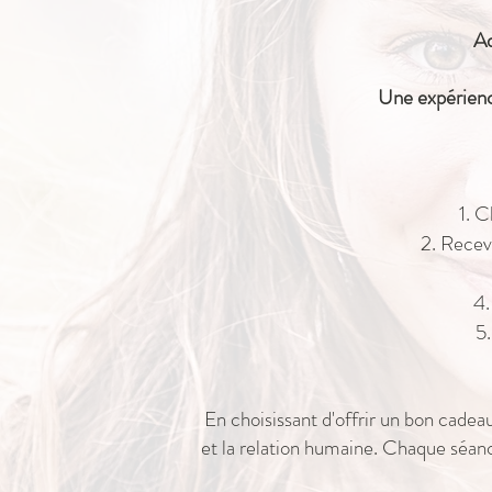
Ad
Une expérienc
Ch
Receve
En choisissant d'offrir un bon cadea
et la relation humaine. Chaque séanc