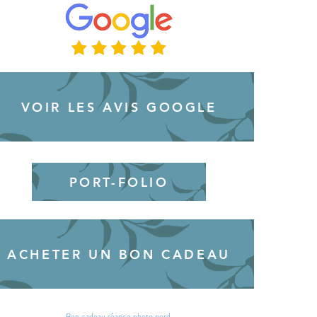
VOIR LES AVIS GOOGLE
PORT-FOLIO
ACHETER UN BON CADEAU
Bon cadeau séance photo nord