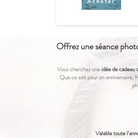
Acheter
Offrez une séance photo 
Vous cherchez une
idée de cadeau o
Que ce soit pour un anniversaire, 
ph
Valable toute l’an