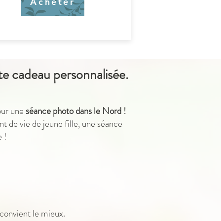
Acheter
te cadeau personnalisée.
pour une
séance photo dans le Nord !
 de vie de jeune fille, une séance
 !
 convient le mieux.