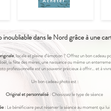
Acheter
inoubliable dans le Nord grâce à une car
riginale
, locale et pleine d’émotion ? Offrez un bon cadeau 
Noël, la fête des mères, une naissance ou même un enterrement
oto professionnelle est un souvenir précieux à offrir… et à vivre
Un bon cadeau photo est :
Original et personnalisé
: Choisissez le type de séance
née
: Le bénéficiaire peut réserver la séance au moment qui lui