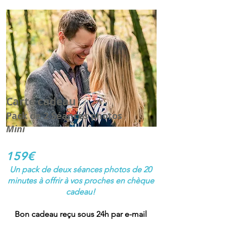
Carte cadeau
Pack de 2 Séances photos
Mini
159€
Un pack de deux séances photos de 20
minutes à offrir à vos proches en chèque
cadeau!
Bon cadeau reçu sous 24h par e-mail