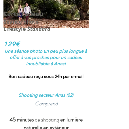
Carte cadeau
Séance photo
Lifestyle
Standard
129€
Une séance photo un peu plus longue à
offrir à vos proches pour un cadeau
inoubliable à Arras!
Bon cadeau reçu sous 24h par e-mail
Shooting secteur Arras (62)
Comprend
45 minutes
de shooting
en lumière
naturelle en extérieur