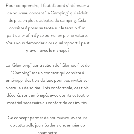
Pour comprendre, il faut d'abord s'intéresser à 
ce nouveau concept "le Gamping" qui séduit 
de plus en plus d'adeptes du camping. Cela 
consiste à poser sa tente sur le terrain d'un 
particulier afin d'y séjourner en pleine nature. 
Vous vous demandez alors quel rapport il peut 
y  avoir avec le mariage?
Le "Glamping" contraction de "Glamour" et de 
"Camping" est un concept qui consiste à 
aménager des tipis de luxe pour vos invités sur 
votre lieu de soirée. Très confortable, ces tipis 
décorés sont aménagés avec des lits et tout le 
matériel nécessaire au confort de vos invités. 
Ce concept permet de poursuivre l'aventure 
de cette belle journée dans une ambiance 
champêtre.