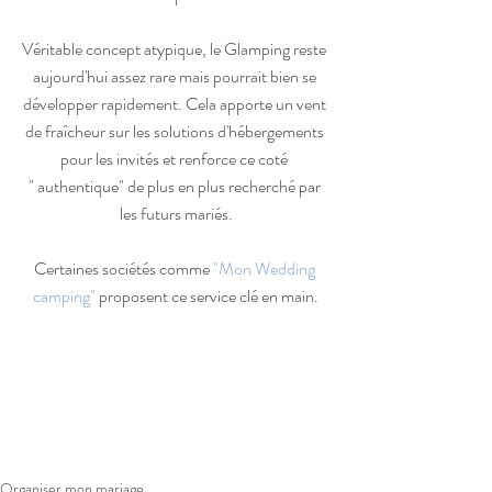
Véritable concept atypique, le Glamping reste 
aujourd'hui assez rare mais pourrait bien se 
développer rapidement. Cela apporte un vent 
de fraîcheur sur les solutions d'hébergements 
pour les invités et renforce ce coté 
" authentique" de plus en plus recherché par 
les futurs mariés.
Certaines sociétés comme
 "Mon Wedding 
camping"
 proposent ce service clé en main.
Organiser mon mariage