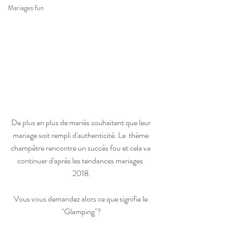
Mariages fun
De plus en plus de mariés souhaitent que leur 
mariage soit rempli d'authenticité. Le  thème 
champêtre rencontre un succès fou et cela va 
continuer d'après les tendances mariages  
2018.
Vous vous demandez alors ce que signifie le 
"Glamping"?