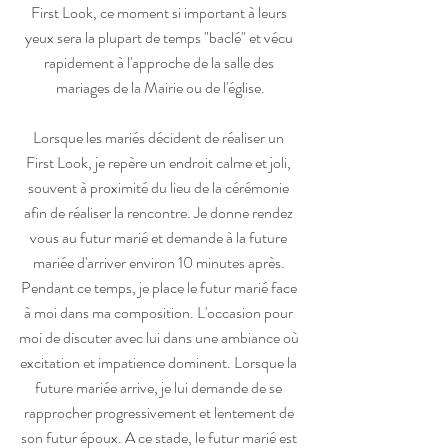
First Look, ce moment si important à leurs 
yeux sera la plupart de temps "baclé" et vécu 
rapidement à l'approche de la salle des 
mariages de la Mairie ou de l'église.
Lorsque les mariés décident de réaliser un 
First Look, je repère un endroit calme et joli, 
souvent à proximité du lieu de la cérémonie 
afin de réaliser la rencontre. Je donne rendez 
vous au futur marié et demande à la future 
mariée d'arriver environ 10 minutes après. 
Pendant ce temps, je place le futur marié face 
à moi dans ma composition. L'occasion pour 
moi de discuter avec lui dans une ambiance où 
excitation et impatience dominent. Lorsque la 
future mariée arrive, je lui demande de se 
rapprocher progressivement et lentement de 
son futur époux. A ce stade, le futur marié est 