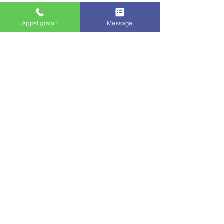
Appel gratuit
Message
Posts récents
Voir tout