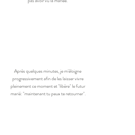
pas avoir vu la mariée. 
Après quelques minutes, je m'éloigne 
progressivement afin de les laisser vivre 
pleinement ce moment et "libère" le futur 
marié: "maintenant tu peux te retourner".