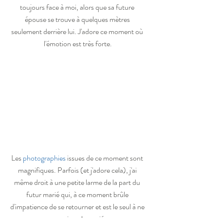
toujours face à moi, alors que sa future 
épouse se trouve à quelques mètres 
seulement derrière lui. J'adore ce moment où 
l'émotion est très forte.
Les 
photographies
 issues de ce moment sont 
magnifiques. Parfois (et j'adore cela), j'ai 
même droit à une petite larme de la part du 
futur marié qui, à ce moment brûle 
d'impatience de se retourner et est le seul à ne 