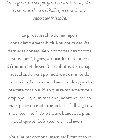
Un regard, un simple geste, une attitude, c'est 
la somme de ces détails qui contribue à 
raconter l'histoire.
La photographie de mariage a 
considérablement évolué au cours des 20 
dernières années. Aux antipodes des photos 
"souvenirs", figées, artificielles et dénuées 
d'émotion (et de sens), les photos de mariage 
actuelles doivent permettre aux mariés de 
revivre à l'infini leur jour J avec la plus grande 
intensité possible. Bien que relativement peu 
employé,  il y a un mot que j'adore utiliser en 
lieu et place du mot "immortaliser". Il s'agit du 
mot "éterniser". Je le trouve beaucoup plus 
poétique et fédérateur d'un bel avenir. 
Vous l'aurez compris, éterniser l'instant tout 