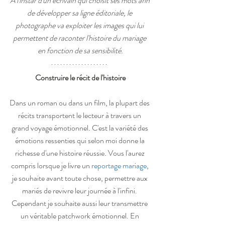
A l'instar d'un écrivain qui choisit ses mots afin 
de développer sa ligne éditoriale, le 
photographe va exploiter les images qui lui 
permettent de raconter l'histoire du mariage 
en fonction de sa sensibilité.
Construire le récit de l'histoire
Dans un roman ou dans un film, la plupart des 
récits transportent le lecteur à travers un 
grand voyage émotionnel. C'est la variété des 
émotions ressenties qui selon moi donne la 
richesse d'une histoire réussie. Vous l'aurez 
compris lorsque je livre un 
reportage mariage
, 
je souhaite avant toute chose, permettre aux 
mariés de revivre leur journée à l'infini. 
Cependant je souhaite aussi leur transmettre 
un véritable patchwork émotionnel. En 