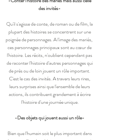
-Conter l'histoire des mariés mais aussi celle 
des invités- 
Qu'il s'agisse de conte, de roman ou de film, la 
plupart des histoires se concentrent sur une 
poignée de personnages. A l'image des mariés,  
ces personnages principaux sont au cœur de 
l'histoire. Les récits, n'oublient cependant pas 
de raconter l'histoire d'autres personnages qui 
de près ou de loin jouent un rôle important. 
C'est le cas des invités. A travers leurs rires, 
leurs surprises ainsi que l'ensemble de leurs 
actions, ils contribuent grandement à écrire 
l'histoire d'une journée unique.
-Des objets qui jouent aussi un rôle- 
Bien que l'humain soit le plus important dans 