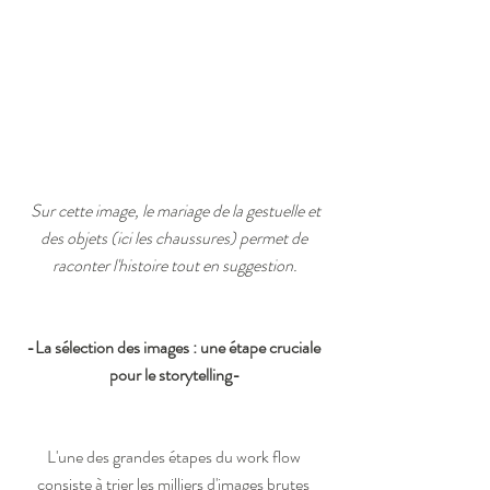
Sur cette image, le mariage de la gestuelle et 
des objets (ici les chaussures) permet de 
raconter l'histoire tout en suggestion.
-La sélection des images : une étape cruciale 
pour le storytelling-
L'une des grandes étapes du work flow 
consiste à trier les milliers d'images brutes 