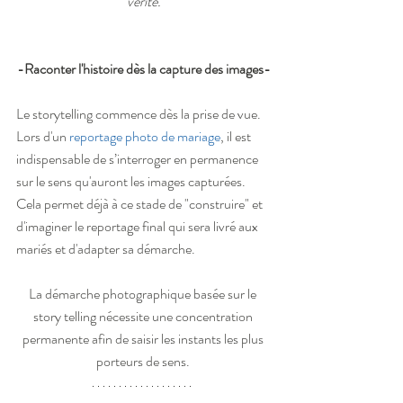
vérité.
-Raconter l'histoire dès la capture des images-
Le storytelling commence dès la prise de vue. 
Lors d'un 
reportage photo de mariage
, il est 
indispensable de s’interroger en permanence 
sur le sens qu'auront les images capturées. 
Cela permet déjà à ce stade de "construire" et 
d'imaginer le reportage final qui sera livré aux 
mariés et d'adapter sa démarche.
La démarche photographique basée sur le 
story telling nécessite une concentration 
permanente afin de saisir les instants les plus 
porteurs de sens. 