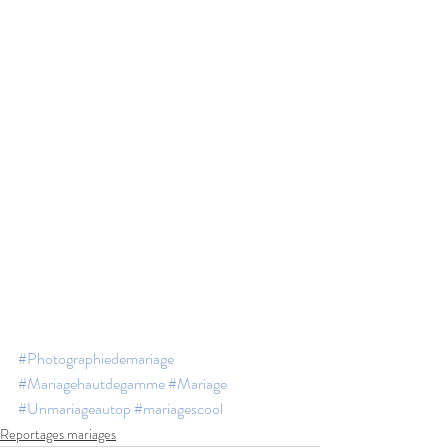
#Photographiedemariage
#Mariagehautdegamme
#Mariage
#Unmariageautop
#mariagescool
Reportages mariages