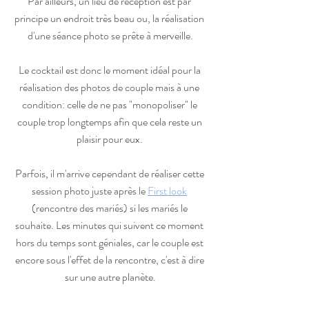
Par ailleurs, un lieu de réception est par 
principe un endroit très beau ou, la réalisation 
d'une séance photo se prête à merveille.
Le cocktail est donc le moment idéal pour la 
réalisation des photos de couple mais à une 
condition: celle de ne pas "monopoliser" le 
couple trop longtemps afin que cela reste un 
plaisir pour eux. 
Parfois, il m'arrive cependant de réaliser cette 
session photo juste après le 
First look
(rencontre des mariés) si les mariés le 
souhaite. Les minutes qui suivent ce moment 
hors du temps sont géniales, car le couple est 
encore sous l'effet de la rencontre, c'est à dire 
sur une autre planète.