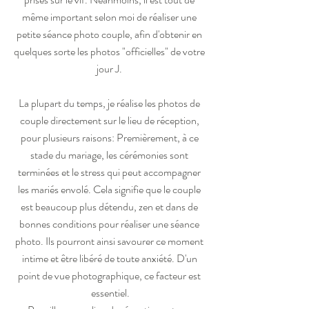
même important selon moi de réaliser une 
petite séance photo couple, afin d'obtenir en 
quelques sorte les photos "officielles" de votre 
jour J. 
La plupart du temps, je réalise les photos de 
couple directement sur le lieu de réception, 
pour plusieurs raisons: Premièrement, à ce 
stade du mariage, les cérémonies sont 
terminées et le stress qui peut accompagner 
les mariés envolé. Cela signifie que le couple 
est beaucoup plus détendu, zen et dans de 
bonnes conditions pour réaliser une séance 
photo. Ils pourront ainsi savourer ce moment 
intime et être libéré de toute anxiété. D'un 
point de vue photographique, ce facteur est 
essentiel.