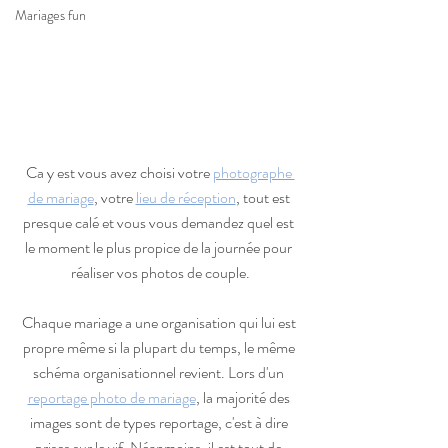
Mariages fun
Ca y est vous avez choisi votre 
photographe 
de mariage
, votre 
lieu de réception
, tout est 
presque calé et vous vous demandez quel est 
le moment le plus propice de la journée pour 
réaliser vos photos de couple.
Chaque mariage a une organisation qui lui est 
propre même si la plupart du temps, le même 
schéma organisationnel revient. Lors d'un 
reportage photo de mariage
, la majorité des 
images sont de types reportage, c'est à dire 
prises sur le vif. Néanmoins, il est tout de 