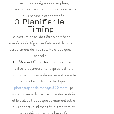
avec une chorégraphie complexe, 
simplifiez les pas ou optez pour une danse 
plus naturelle et spontanée.
3. 
Planifier le 
Timing
L’ouverture de bal doit être planifiée de 
manière à s’intégrer parfaitement dans le 
déroulement de la soirée. Voici quelques 
conseils :
Moment Opportun
 : L’ouverture de 
bal se fait généralement après le dîner, 
avant que la piste de danse ne soit ouverte 
à tous les invités. En tant que 
photographe de mariage à Cambrai
, je 
vous conseille d'ouvrir le bal entre l'entrée 
et le plat. Je trouve que ce moment est le 
plus opportun, ni trop tôt, ni trop tard et 
les invités sont encore bien vifs.