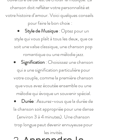
chanson doit refléter votre personnalité et 
votre histoire d’amour. Voici quelques conseils 
pour faire le bon choix :
Style de Musique
 : Optez pour un 
style qui vous plaît à tous les deux, que ce 
soit une valse classique, une chanson pop 
romantique ou une mélodie jazz.
Signification
 : Choisissez une chanson 
qui a une signification particulière pour 
votre couple, comme la première chanson 
que vous avez écoutée ensemble ou une 
mélodie qui évoque un souvenir spécial.
Durée
 : Assurez-vous que la durée de 
la chanson soit appropriée pour une danse 
(environ 3 à 4 minutes). Une chanson 
trop longue peut devenir ennuyeuse pour 
les invités.
2. 
Apprendre la 