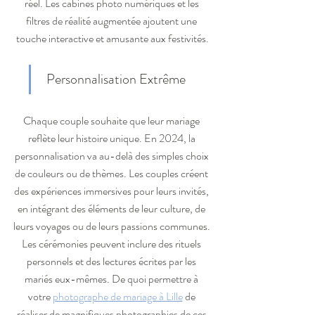
réel. Les cabines photo numériques et les 
filtres de réalité augmentée ajoutent une 
touche interactive et amusante aux festivités.
 Personnalisation Extrême
Chaque couple souhaite que leur mariage 
reflète leur histoire unique. En 2024, la 
personnalisation va au-delà des simples choix 
de couleurs ou de thèmes. Les couples créent 
des expériences immersives pour leurs invités, 
en intégrant des éléments de leur culture, de 
leurs voyages ou de leurs passions communes. 
Les cérémonies peuvent inclure des rituels 
personnels et des lectures écrites par les 
mariés eux-mêmes. De quoi permettre à 
votre 
photographe de mariage à Lille
 de 
réaliser de magnifiques photographies de ces 