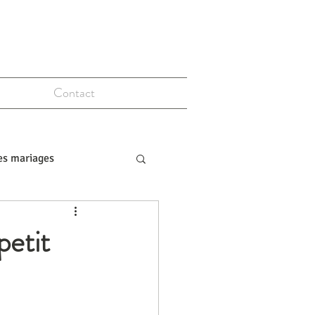
Contact
es mariages
petit