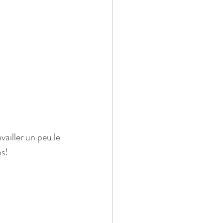
ailler un peu le 
s! 