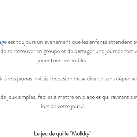
age
 est toujours un événement que les enfants attendent a
de se retrouver en groupe et de partager une journée festiv
jouer tous ensemble. 
r à vos jeunes invités l'occasion de se divertir sans dépense
de jeux simples, faciles à mettre en place et qui raviront pet
lors de votre jour J
Le jeu de quille "Molkky"