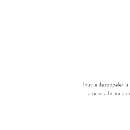
Inutile de rappeler l
amusera beaucoup l