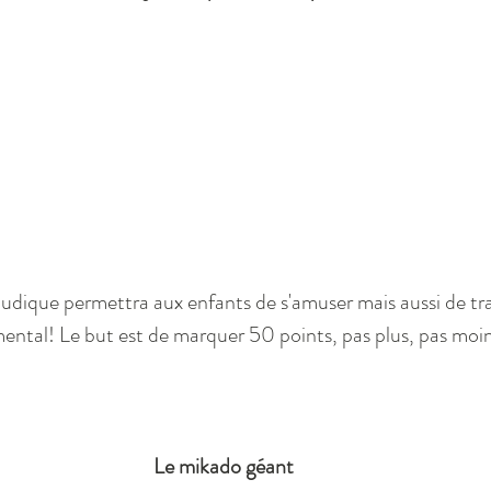
ludique permettra aux enfants de s'amuser mais aussi de trav
mental! Le but est de marquer 50 points, pas plus, pas moin
Le mikado géant