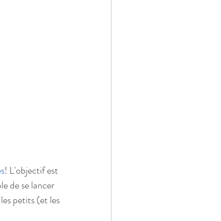
s
! L'objectif est 
le de se lancer 
es petits (et les 