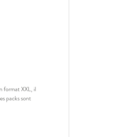
n format XXL, il 
es packs sont 