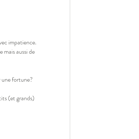
vec impatience. 
e mais aussi de 
r une fortune? 
its (et grands)  