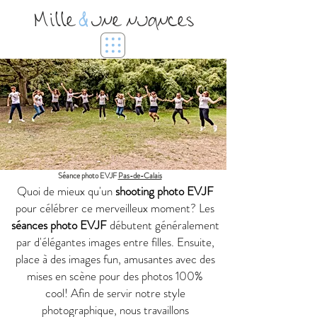
Mille
&
une nuances
Séance photo EVJF
Pas-de-Calais
Quoi de mieux qu'un
shooting photo EVJF
pour célébrer ce merveilleux moment? Les
séances photo EVJF
débutent généralement
par d'élégantes images entre filles. Ensuite,
place à des images fun, amusantes avec des
mises en scène pour des photos 100%
cool!
Afin de servir notre style
photographique, nous travaillons