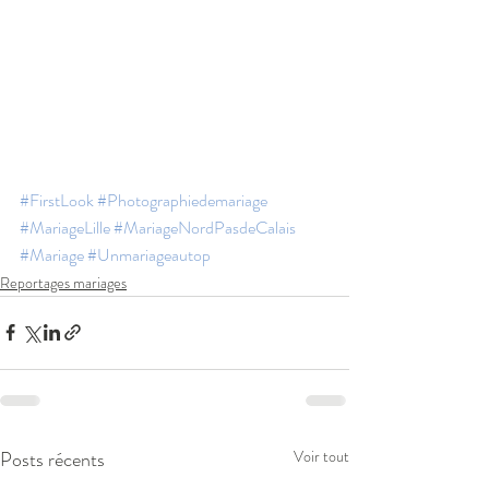
#FirstLook
#Photographiedemariage
#MariageLille
#MariageNordPasdeCalais
#Mariage
#Unmariageautop
Reportages mariages
Posts récents
Voir tout