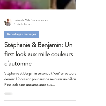
Julien de Mille & une nuances
1 min de lecture
Reportages mariages
Stéphanie & Benjamin: Un
first look aux mille couleurs
d'automne
Stéphanie et Benjamin se sont dit "oui" en octobre
dernier. L'occasion pour eux de savourer un délicieux