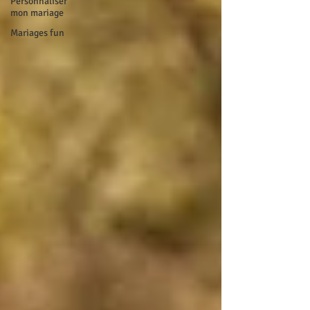
Personnaliser
mon mariage
Mariages fun