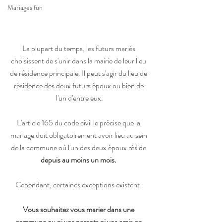
Mariages fun
La plupart du temps, les futurs mariés 
choisissent de s'unir dans la mairie de leur lieu 
de résidence principale. Il peut s'agir du lieu de 
résidence des deux futurs époux ou bien de 
l'un d'entre eux.
L'article 165 du code civil le précise que la 
mariage doit obligatoirement avoir lieu au sein 
de la commune où l'un des deux époux réside 
depuis au moins un mois. 
Cependant, certaines exceptions existent :
Vous souhaitez vous marier dans une 
commune ou ni vos parents ni vos amis ne 