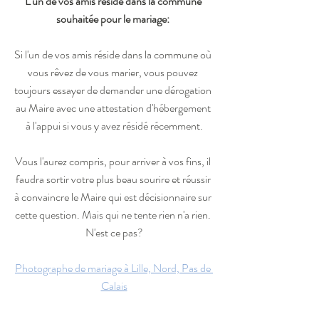
L'un de vos amis réside dans la commune 
souhaitée pour le mariage: 
Si l'un de vos amis réside dans la commune où 
vous rêvez de vous marier, vous pouvez 
toujours essayer de demander une dérogation 
au Maire avec une attestation d'hébergement 
à l'appui si vous y avez résidé récemment.
Vous l'aurez compris, pour arriver à vos fins, il 
faudra sortir votre plus beau sourire et réussir 
à convaincre le Maire qui est décisionnaire sur 
cette question. Mais qui ne tente rien n'a rien. 
N'est ce pas?
Photographe de mariage à Lille, Nord, Pas de 
Calais